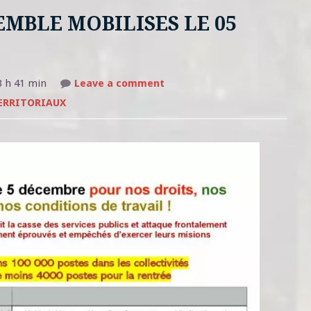
EMBLE MOBILISES LE 05
on
3 h 41 min
Leave a comment
SERVICES
PUBLICS
ERRITORIAUX
ENSEMBLE
MOBILISES
LE
05
DÉCEMBRE