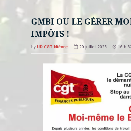
GMBI OU LE GÉRER MO
IMPÔTS !
by
UD CGT Nièvre
20 juillet 2023
16 h 3