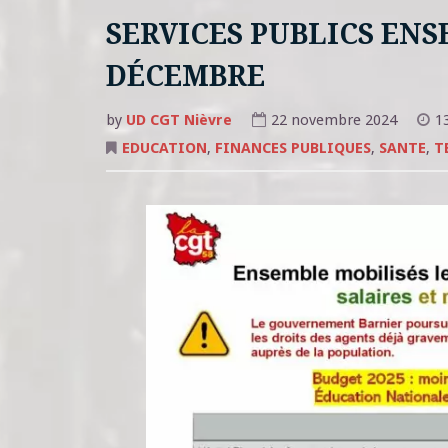
SERVICES PUBLICS ENS
DÉCEMBRE
by
UD CGT Nièvre
22 novembre 2024
1
EDUCATION
,
FINANCES PUBLIQUES
,
SANTE
,
T