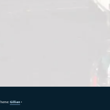
heme:
Gillian